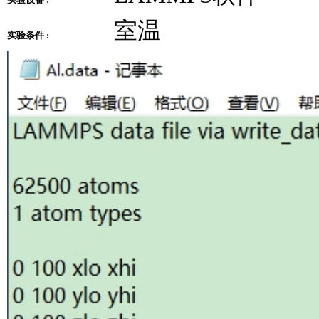
室温
实验条件 :