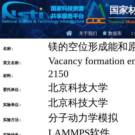
国家
Mate
National
关于我们
数据库
镁的空位形成能和
名称 :
Vacancy formation en
英文名称 :
2150
材料 :
北京科技大学
委托单位 :
北京科技大学
实验单位 :
分子动力学模拟
实验方法 :
LAMMPS软件
实验设备 :