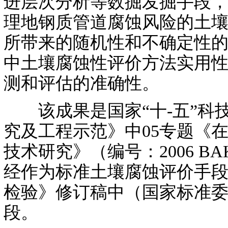
进层次分析等数掘发掘手段，
理地钢质管道腐蚀风险的土壤
所带来的随机性和不确定性的弊端，
中土壤腐蚀性评价方法实用
测和评估的准确性。
该成果是国家“十-五”科
究及工程示范》中05专题《
技术研究》（编号：2006 B
经作为标准土壤腐蚀评价手段，纳
检验》修订稿中（国家标准委立项
段。