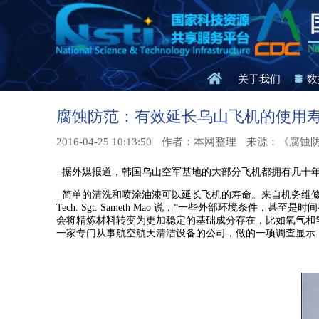
Na
关于我们
数
腐蚀防范：有效延长乌山飞机的使用
2016-04-25 10:13:50
作者：本网整理
来源：《腐蚀
据外媒报道，韩国乌山空军基地的大部分飞机都拥有几十年
简单的清洗和喷涂油漆可以延长飞机的寿命。来自机务维修大
Tech. Sgt. Sameth Mao 说，“一些外部环
会将精炼材料转变为更加稳定的基础成分存在，比如氧气和氢氧化物
一家专门从事航空航天清洁设备的公司，做的一项调查显示，