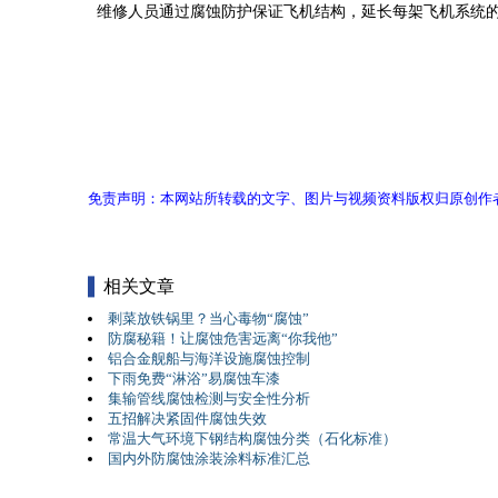
维修人员通过腐蚀防护保证飞机结构，延长每架飞机系统的
免责声明：本网站所转载的文字、图片与视频资料版权归原创作
相关文章
剩菜放铁锅里？当心毒物“腐蚀”
防腐秘籍！让腐蚀危害远离“你我他”
铝合金舰船与海洋设施腐蚀控制
下雨免费“淋浴”易腐蚀车漆
集输管线腐蚀检测与安全性分析
五招解决紧固件腐蚀失效
常温大气环境下钢结构腐蚀分类（石化标准）
国内外防腐蚀涂装涂料标准汇总