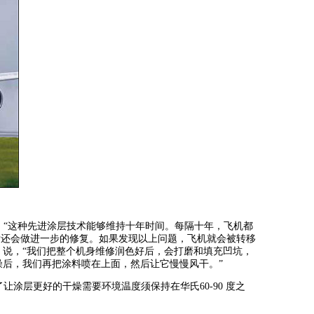
n 表示：“这种先进涂层技术能够维持十年时间。每隔十年，飞机都
后还会做进一步的修复。如果发现以上问题，飞机就会被转移
n 说，“我们把整个机身维修润色好后，会打磨和填充凹坑，
干燥后，我们再把涂料喷在上面，然后让它慢慢风干。”
让涂层更好的干燥需要环境温度须保持在华氏60-90 度之