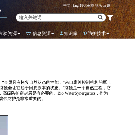
中文 |
Eng
数据审核
登录
反馈
心
实验资源
信息资源
知识库
防护技术
。“金属具有恢复自然状态的性能，”来自腐蚀控制机构的军士
受腐蚀，腐蚀会让它趋于回复原本的状态。”腐蚀是一个自然过程，它
是有必要的。Bio WaterSynergistics，作为
，腐蚀防护是非常重要的。