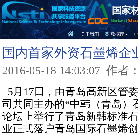
国家
Mate
National
关于我们
数据库
国内首家外资石墨烯企
2016-05-18 14:03:07
作者
5月17日，由青岛高新区管
司共同主办的“中韩（青岛）
论坛上举行了青岛新韩标准
业正式落户青岛国际石墨烯