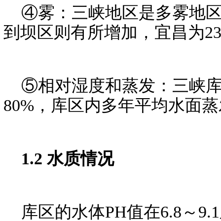
④雾：三峡地区是多雾地区，西
到坝区则有所增加，宜昌为23.
⑤相对湿度和蒸发：三峡库区
80%，库区内多年平均水面蒸发
1.2 水质情况
库区的水体PH值在6.8～9.1之