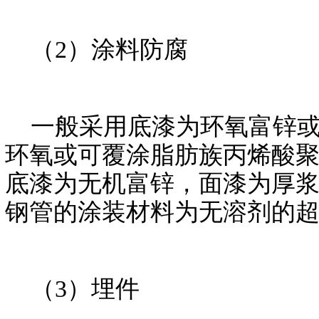
（2）涂料防腐
一般采用底漆为环氧富锌或
环氧或可覆涂脂肪族丙烯酸聚氨
底漆为无机富锌，面漆为厚浆
钢管的涂装材料为无溶剂的超
（3）埋件