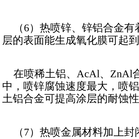
（6）热喷锌、锌铝合金有着
层的表面能生成氧化膜可起
在喷稀土铝、AcAl、ZnA
中，喷锌腐蚀速度最大，喷
土铝合金可提高涂层的耐蚀
（7）热喷金属材料加上封闭