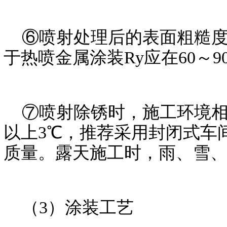
⑥喷射处理后的表面粗糙度值
于热喷金属涂装Ry应在60～9
⑦喷射除锈时，施工环境相对
以上3℃，推荐采用封闭式车
质量。露天施工时，雨、雪
（3）涂装工艺