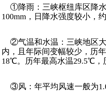
①降雨：三峡枢纽库区降水
100mm，日降水强度较小，约
②气温和水温：三峡地区大多数
内，且年际间变幅较少，历年
18℃。历年最高水温29.5℃，
③风：年平均风速一般为1.0～