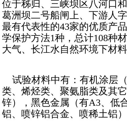
位于秭归、三峡坝区八河口和
葛洲坝二号船闸上、下游人
最有代表性的43家的优质产品
学保护方法1种，总计108
大气、长江水自然环境下材
试验材料中有：有机涂层（
类、烯烃类、聚氨脂类及其
锌），黑色金属（有A3、低
铝、喷锌铝合金、喷稀土铝