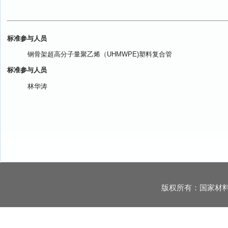
标准参与人员
钢骨架超高分子量聚乙烯（UHMWPE)塑料复合管
标准参与人员
林华涛
版权所有：国家材