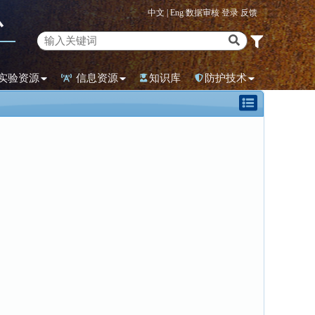
中文 |
Eng
数据审核
登录
反馈
心
实验资源
信息资源
知识库
防护技术