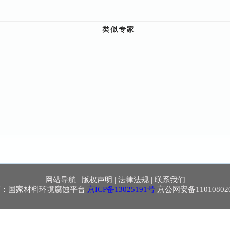
类似专家
网站导航
|
版权声明
|
法律法规
|
联系我们
有：国家材料环境腐蚀平台
京ICP备13025191号
京公网安备110108020