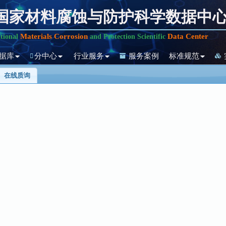
国家材料腐蚀与防护科学数据中
Materials Corrosion
Data Center
tional
and Protection Scientific
据库
分中心
行业服务
服务案例
标准规范
在线质询