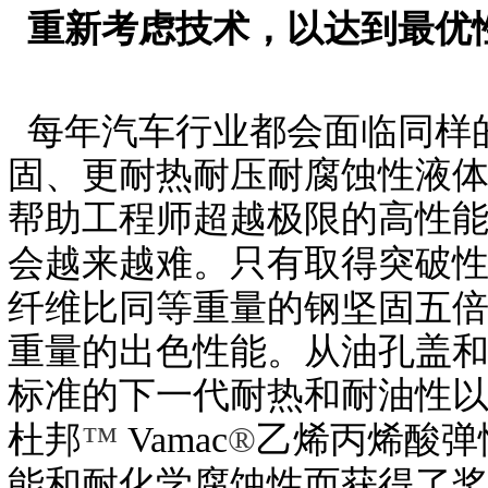
重新考虑技术，以达到最优
每年汽车行业都会面临同样
固、更耐热耐压耐腐蚀性液
帮助工程师超越极限的高性
会越来越难。只有取得突破
纤维比同等重量的钢坚固五倍，
重量的出色性能。从油孔盖
标准的下一代耐热和耐油性
杜邦
™
Vamac
®
乙烯丙烯酸弹
能和耐化学腐蚀性而获得了