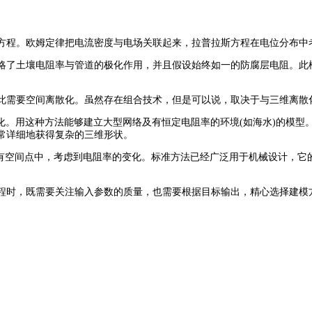
程。欧姆定律把电流密度与电场关联起来，拉普拉斯方程在电位分布中
了土壤电阻率与管道的极化作用，并且假设始终如一的防腐层电阻。此
需要空间离散化。虽然存在组合技术，但是可以说，取决于与三维离散
化。用这种方法能够建立大型网络及有恒定电阻率的环境(如海水)的模型。
常详细地获得复杂的三维形状。
所有空间点中，考虑到电阻率的变化。标准方法已经广泛用于机械设计，
时，既需要关注输入参数的质量，也需要根据目标输出，精心选择建模