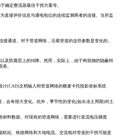
助于确定整流器最佳干扰方案等。
作为直接评价信息与通电电位的连续监测两者的连接。当所监
属连接通道。对于管道网络，沿着管道的这些参数是变化的。
中以及防腐层上的IR降。然而，实际上，由于构筑物的隐蔽特
误差。
(CAD)文档输入和管道网络的横麦卡托投影坐标系统
况，会有很大变化。此外，季节性的变化(如永冻土周期)对土
数材料数据。对现有的管道网络，需要进行直流电压梯度
缩机站、铁路网络和大地电流。交流电对管道的干扰可能是