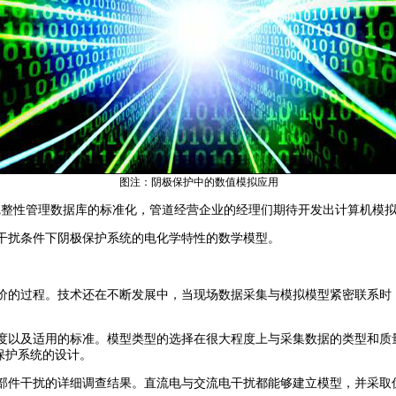
图注：阴极保护中的数值模拟应用
完整性管理数据库的标准化，管道经营企业的经理们期待开发出计算机模
扰条件下阴极保护系统的电化学特性的数学模型。
的过程。技术还在不断发展中，当现场数据采集与模拟模型紧密联系时
及适用的标准。模型类型的选择在很大程度上与采集数据的类型和质量有
极保护系统的设计。
件干扰的详细调查结果。直流电与交流电干扰都能够建立模型，并采取