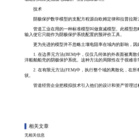
技术
阴极保护数学模型的支配方程源自欧姆定律和拉普拉斯方
管道工业在用的一种标准模型叫做衰减模型。此模型忽略
输入使它只能作为阴极保护系统配置的预评价工具。
更为先进的模型并不忽略土壤电阻率在域内的影响，因此
1. 在边界元方法(BEM)中，仅仅几何体的外表面被离散
洋船舶船壳的阴极保护系统。这种方法的局限性在于很难非
2. 在有限元方法(FEM)中，执行整个域的离散化，在
状。
管道经营企业把模拟技术引入他们的设计和资产管理过程
相关文章
无相关信息