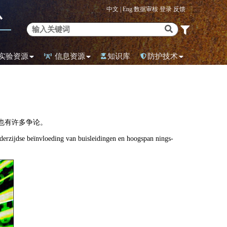
中文 |
Eng
数据审核
登录
反馈
心
实验资源
信息资源
知识库
防护技术
也有许多争论。
 van buisleidingen en hoogspan nings-