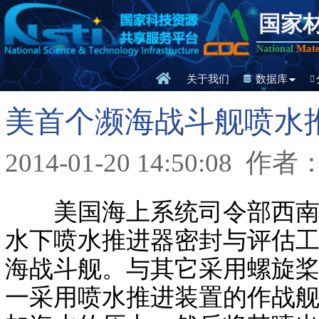
国家
Mate
National
关于我们
数据库
美首个濒海战斗舰喷水
2014-01-20 14:50:08
作者
美国海上系统司令部西南区
水下喷水推进器密封与评估工作
海战斗舰。与其它采用螺旋
一采用喷水推进装置的作战