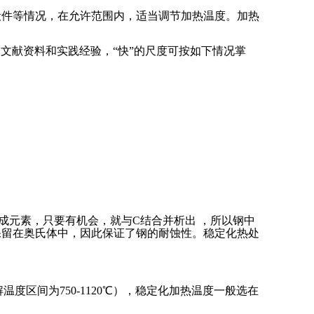
件还是锻件等情况，在允许范围内，适当调节加热温度。加热
文献资料和实践经验，“快”的尺度可按如下情况掌
形成元素，只要有机会，就与C结合并析出 ，所以钢中
定的保留在奥氏体中，因此保证了钢的耐蚀性。稳定化热处
解温度区间为750-1120℃），稳定化加热温度一般选在