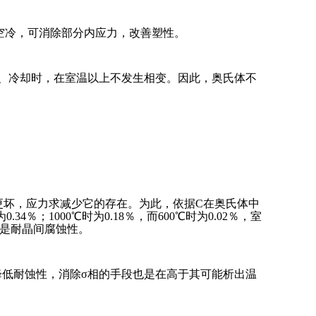
、空冷，可消除部分内应力，改善塑性。
加热、冷却时，在室温以上不发生相变。因此，奥氏体不
更坏，应力求减少它的存在。为此，依据C在奥氏体中
；1000℃时为0.18％，而600℃时为0.02％，室
别是耐晶间腐蚀性。
和降低耐蚀性，消除σ相的手段也是在高于其可能析出温