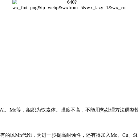
如Al、Mo等，组织为铁素体。强度不高，不能用热处理方法调
，有的以Mn代Ni，为进一步提高耐蚀性，还有得加入Mo、Cu、S