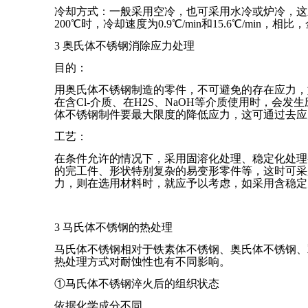
冷却方式：一般采用空冷，也可采用水冷或炉冷，这
200℃时，冷却速度为0.9℃/min和15.6℃/mi
3 奥氏体不锈钢消除应力处理
目的：
用奥氏体不锈钢制造的零件，不可避免的存在应力，
在含Cl-介质、在H2S、NaOH等介质使用时，
体不锈钢制件要最大限度的降低应力，这可通过去应
工艺：
在条件允许的情况下，采用固溶化处理、稳定化处理
的完工件、形状特别复杂的易变形零件等，这时可采
力，则在选用材料时，就应予以考虑，如采用含稳定
3 马氏体不锈钢的热处理
马氏体不锈钢相对于铁素体不锈钢、奥氏体不锈钢、
热处理方式对耐蚀性也有不同影响。
①马氏体不锈钢淬火后的组织状态
依据化学成分不同