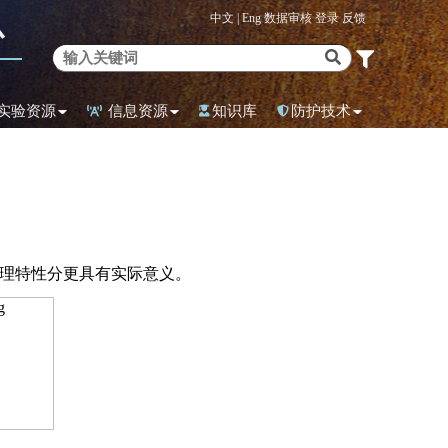
中文 |
Eng
数据审核
登录
反馈
心
实验资源
信息资源
知识库
防护技术
理特性分更具有实际意义。