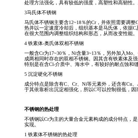
处理方法强化，具有较低的强度，高塑性和高韧性。
3马氏体不锈钢
马氏体不锈钢主要含12~18％的Cr，并依照需要调整C
热并以一定速度冷却后，组织基本是马氏体，依据C
在很大范围内调整组织结构和形态，从而改变性能。
4 铁素体-奥氏体双相不锈钢
一般含Cr为17~30％，Ni含量3~13％，另外
成两相同时存在的双相不锈钢。因其含有铁素体及强
特别是在含Cl-介质中、海水中，有较好的耐点蚀和
5 沉淀硬化不锈钢
成分特点是除含有C、Cr、Ni等元素外，还含有C
于其依靠析出沉淀相强化，所以C可以控制很低，因而
不锈钢的热处理
不锈钢以Cr为主的大量合金元素构成的成分特点，
实现。
1 铁素体不锈钢的热处理