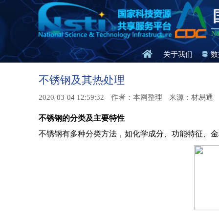
Na
关于我们
数
不锈钢及其热处理
2020-03-04 12:59:32
作者：本网整理
来源：材易通
不锈钢的分类及主要特性
不锈钢有多种分类方法，如化学成分、功能特征、金