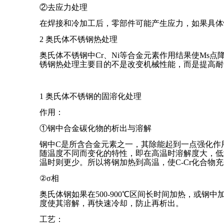
②去应力处理
在焊接和冷加工后，零部件可能产生应力，如果具体情
2 奥氏体不锈钢热处理
奥氏体不锈钢中Cr、Ni等合金元素作用结果使Ms
锈钢热处理主要目的不是改变机械性能，而是提高耐
1 奥氏体不锈钢的固溶化处理
作用：
①钢中合金碳化物的析出与溶解
钢中C是所含合金元素之一，其除能起到一点强化作
随温度不同而变化的特性，即在高温时溶解度大，低温时溶解
温时则更少。所以将钢加热到高温，使C-Cr化合
②σ相
奥氏体钢如果在500-900℃区间长时间加热，或钢
度使其溶解，再快速冷却，防止再析出。
工艺：