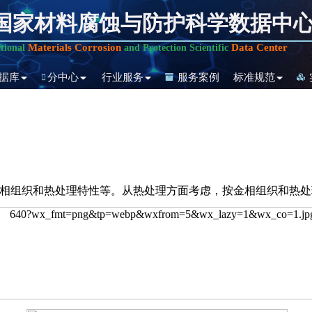
国家材料腐蚀与防护科学数据中
Materials Corrosion
Data Center
tional
and Protection Scientific
据库
分中心
行业服务
服务案例
标准规范
相组织和热处理特性等。从热处理方面考虑，按金相组织和热处