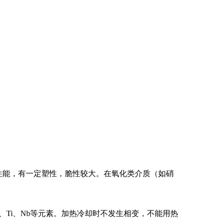
整性能，有一定塑性，脆性较大。在氧化类介质（如硝
i、Ti、Nb等元素。加热冷却时不发生相变，不能用热