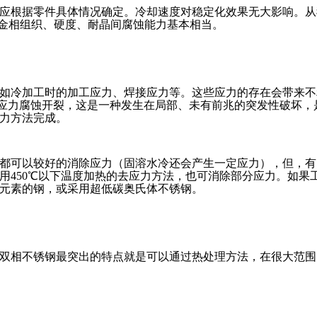
应根据零件具体情况确定。冷却速度对稳定化效果无大影响。从我
n，相比，金相组织、硬度、耐晶间腐蚀能力基本相当。
如冷加工时的加工应力、焊接应力等。这些应力的存在会带来不
会发生应力腐蚀开裂，这是一种发生在局部、未有前兆的突发性破坏
力方法完成。
都可以较好的消除应力（固溶水冷还会产生一定应力），但，有
用450℃以下温度加热的去应力方法，也可消除部分应力。如果
元素的钢，或采用超低碳奥氏体不锈钢。
双相不锈钢最突出的特点就是可以通过热处理方法，在很大范围