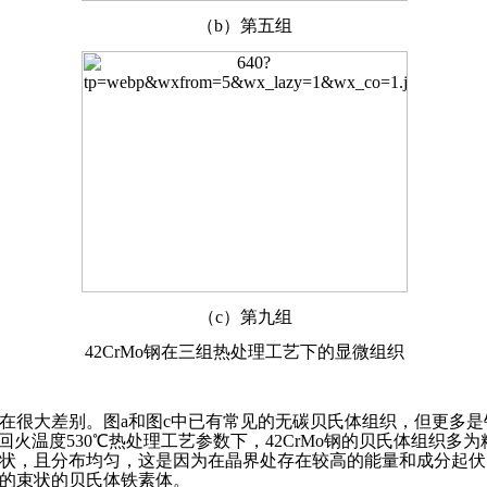
（b）第五组
（c）第九组
42CrMo钢在三组热处理工艺下的显微组织
在很大差别。图a和图c中已有常见的无碳贝氏体组织，但更多是
）和回火温度530℃热处理工艺参数下，42CrMo钢的贝氏体组
状，且分布均匀，这是因为在晶界处存在较高的能量和成分起伏
的束状的贝氏体铁素体。