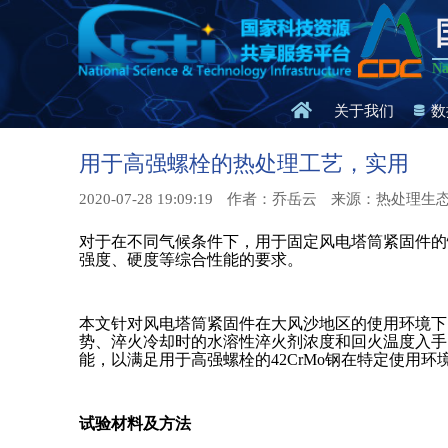
Na
关于我们
数
用于高强螺栓的热处理工艺，实用
2020-07-28 19:09:19
作者：乔岳云
来源：热处理生
对于在不同气候条件下，用于固定风电塔筒紧固件的
强度、硬度等综合性能的要求。
本文针对风电塔筒紧固件在大风沙地区的使用环境下，
势、淬火冷却时的水溶性淬火剂浓度和回火温度入手
能，以满足用于高强螺栓的42CrMo钢在特定使用环
试验材料及方法