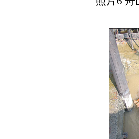
照片6 舟