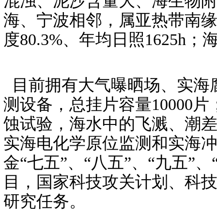
混浊、泥沙含量大、海生物
海、宁波相邻，属亚热带南缘
度80.3%、年均日照1625h；
目前拥有大气曝晒场、实海
测设备，总挂片容量1000
蚀试验，海水中的飞溅、潮
实海电化学原位监测和实海
金“七五”、“八五”、“九五
目，国家科技攻关计划、科
研究任务。