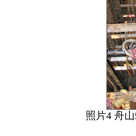
照片4 舟