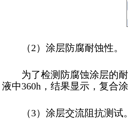
（2）涂层防腐耐蚀性。
为了检测防腐蚀涂层的耐蚀
液中360h，结果显示，复合
（3）涂层交流阻抗测试