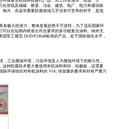
合环保要求的高科技换代产品，对工作在海洋、高温、大
石化管线及储罐、桥梁、冶金、建筑、电厂、电力和通讯铁
、海洋、高温等重要防腐领域几乎没有可竞争的对手，是现
具有极大的潜力，整体发展趋势不可逆转，为了适应国家环
们可以在短期内研发出符合要求的多功能复合涂料。纳米无
工规范 DOD/P24648标准的产品，处于国际领先水平，
境，工业腐蚀环境，污染环境及人为腐蚀环境下的耐久性，
，这种防腐技术要大量使用有机涂料和锌，铝极板，还需要
国际环保组织对有机涂料的 VOC 排放量的要求和对有严重污