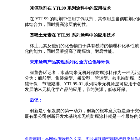
④偶联剂在 YTL99 系列涂料中的应用技术
在 YTL99 的助剂中使用了偶联剂，其作用是当偶联剂
体结合力，同时提高涂层的韧性。
⑤稀土元素在 YTL99 系列涂料中的应用技术
稀土元素及他们的化合物由于具有独特的物理和化学性质，
化的能力，同时显著提高了耐腐蚀、耐磨性能。
未来涂料产品实现系列化 全方位倡导环保
崔董告诉记者，水基纳米无机环保防腐涂料作为一种无污
分为：船舶型、集装箱型、桥梁型、管道型、核电站防腐、
碳环保，节能减排。YTL99-01 系列纳米无机涂层可
发展纳米无机化学产品的应用，节约资源，低碳环保。
后记：
创新是引领发展的第一动力，创新的根本意义就是勇于突
展有限公司创新开发水基纳米无机防腐涂料就是一个最好的
免责声明：本网站所转载的文字、图片与视频资料版权归原创作