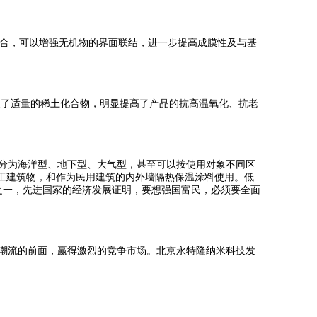
理结合，可以增强无机物的界面联结，进一步提高成膜性及与基
入了适量的稀土化合物，明显提高了产品的抗高温氧化、抗老
分为海洋型、地下型、大气型，甚至可以按使用对象不同区
工建筑物，和作为民用建筑的内外墙隔热保温涂料使用。低
料之一，先进国家的经济发展证明，要想强国富民，必须要全面
潮流的前面，赢得激烈的竞争市场。北京永特隆纳米科技发