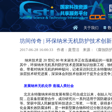
Na
关于我们
数
坊间传奇 | 环保纳米无机防护技术
2017-06-28 16:00:33
作者：庞雪洁
来源：《腐蚀防
纳米技术是 20 世纪 80 年末诞生并正在迅速崛起的
其中，环保纳米无机系列防护技术是国家知识创新工程，独
命。带着对纳米无机的种种疑问，记者采访到北京永特隆纳
涂层技术研究进展，深深体会到技术创新对于提升企业竞争
发展纳米无机化学 造福人类社会
北京永特隆纳米科技发展有限公司自成立以来，创始人与
院，总装备部紧密合作，成功研究出一系列适用于国防建设
等。
荣获中国人民解放军科技进步二等奖、一等奖，获得多
化金属长效防腐涂料，是一种新型聚合物和经过分散活化的