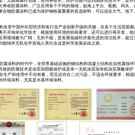
染，无燃烧爆炸危险，使用寿命长，防护性能均达到国际先进水平，是符
长寿命防腐涂料，广泛应用各个不同的领域，如海上平台、船舶、码头、
聚合物防腐涂料已成为保护钢铁最重要的首选材料，可以说在大气、地下
有改变中国外向型经济和各行业产业创新升级的关键，在各个生活层面都
离不开纳米化学技术，根据使用环境的特殊要求，还可以进行再开发，他
用领域极为广阔，无所不能，是发展低碳经济最先进的清洁技术，超过美国军
功能纳米无机化学造福人类社会这是科学发展必由之路。
防腐涂料的时代中，全世界基础设施的钢结构和混凝土结构在自然腐蚀环
有效的防腐技术是涂层加阴极保护或是单一无机涂层加有机涂层屏蔽保护
涂料在生产和使用中不但有毒，而且还存在二次污染，不适合环保要求，根据
的环保涂料，尤其是水基环保涂料。