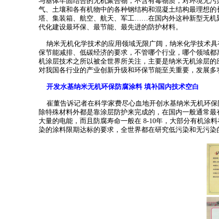
与基体牢固结合的无机聚合物，不含有毒物质，对环境无污
气、土壤和各有机物中的各种钢结构和混凝土结构最理想的
塔、集装箱、航空、航天、军工……在国内外这种新型无机
代化建设最环保、最节能、最先进的防护材料。
纳米无机化学技术的应用领域无限广阔，纳米化学技术具
保节能减排、低碳经济的要求，不管哪个行业，哪个领域都
机涂层技术之所以被全世界所关注，主要是纳米无机涂层的应
对我国各行业的产业创新升级和环保节能至关重要，发展多
开发水基纳米无机环保防腐涂料 填补国内技术空白
崔董告诉记者在科学家费尽心血地开创水基纳米无机环保
除特殊材料外都是靠涂层防护来完成的，在国内一般通常最
大量的电能，而且防腐寿命一般在 8-10年，大部分有机
染的涂料限期达标的要求，全世界都在研究低污染和无污染