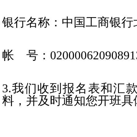
银行名称：中国工商银行
帐 号：02000062090891
3.我们收到报名表和汇
料，并及时通知您开班具