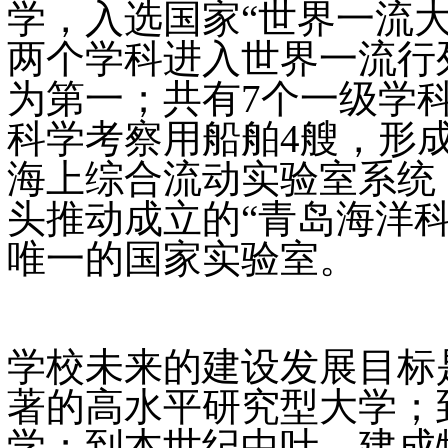
学，入选国家“世界一流
两个学科进入世界一流行
为第一；共有7个一级学
科学考察用船舶4艘，形
海上综合流动实验室系统
头推动成立的“青岛海洋
唯一的国家实验室。
学校未来的建设发展目标是
著的高水平研究型大学；到
学；到本世纪中叶，建成