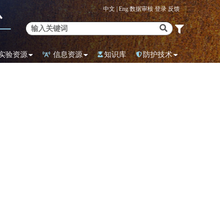
中文 |
Eng
数据审核
登录
反馈
心
实验资源
信息资源
知识库
防护技术