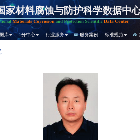
国家材料腐蚀与防护科学数据中
Materials Corrosion
Data Center
tional
and Protection Scientific
据库
分中心
行业服务
服务案例
标准规范
龙