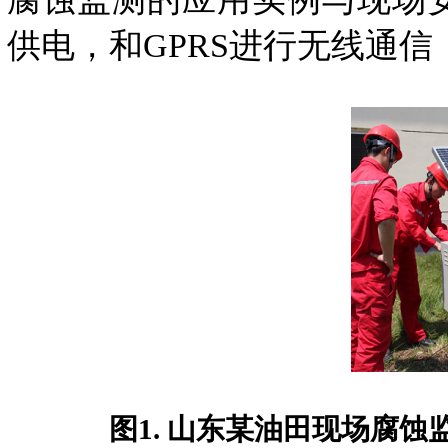
供电，和GPRS进行无线通
图1. 山东某油田现场腐