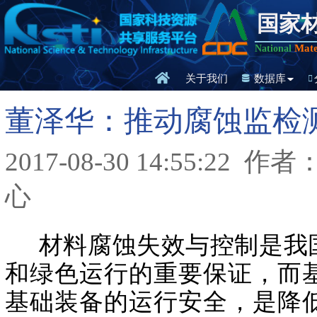
国家
Mate
National
关于我们
数据库
董泽华：推动腐蚀监检
2017-08-30 14:55:22
作者
心
材料腐蚀失效与控制是我国
和绿色运行的重要保证，而
基础装备的运行安全，是降