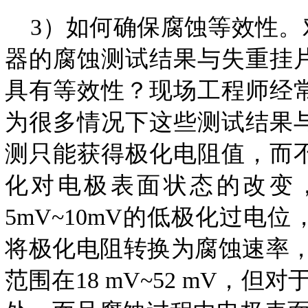
3）如何确保腐蚀等效性。
器的腐蚀测试结果与失重挂
具有等效性？现场工程师经
为很多情况下这些测试结果
测只能获得极化电阻值，而
化对电极表面状态的改变
5mV~10mV的低极化过
将极化电阻转换为腐蚀速率，必
范围在18 mV~52 mV