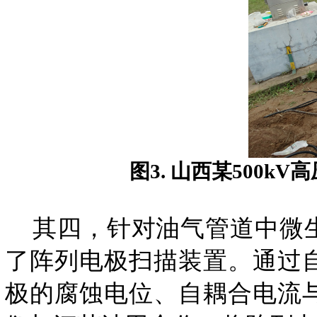
图3. 山西某500k
其四，针对油气管道中微生
了阵列电极扫描装置。通过
极的腐蚀电位、自耦合电流