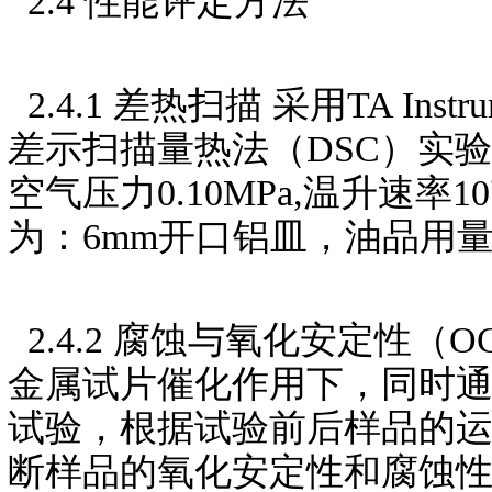
2.4 性能评定方法
2.4.1 差热扫描 采用TA Ins
差示扫描量热法（DSC）实验条
空气压力0.10MPa,温升速率
为：6mm开口铝皿，油品用量（2.0
2.4.2 腐蚀与氧化安定性
金属试片催化作用下，同时
试验，根据试验前后样品的
断样品的氧化安定性和腐蚀性。采