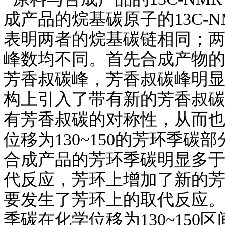
成产品的烷基碳原子的13C-
表明两者的烷基碳链相同；两者1
峰数均不同。首先合成产物的
芳香叔碳峰，芳香叔碳峰明
构上引入了带有新的芳香叔
有芳香叔碳的对称性，从而
位移为130~150的芳环季
合成产品的芳环季碳明显多
代反应，芳环上增加了新的
要发生了芳环上的取代反应。
季碳在化学位移为130~15