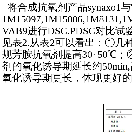
将合成抗氧剂产品synaxo
1M15097,1M15006,1M8
VAB9进行DSC.PDSC
见表2.从表2可以看出：①几种
规芳胺抗氧剂提高30~50℃
剂的氧化诱导期延长约50min,高
氧化诱导期更长，体现更好