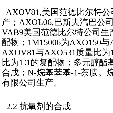
AXOV81,美国范德比尔特
产；AXOL06,巴斯夫汽巴公
VAB9美国范德比尔特公司生产；
配物；1M15006为AXO150
AXOV81与AXO531质量比为1
比为1∶1的复配物；多元醇
合成；N-烷基苯基-1-萘胺
有限公司生产。
2.2 抗氧剂的合成