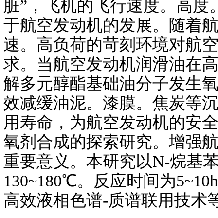
脏”，飞机的飞行速度。高度
于航空发动机的发展。随着
速。高负荷的苛刻环境对航
求。当航空发动机润滑油在
解多元醇酯基础油分子发生
效减缓油泥。漆膜。焦炭等
用寿命，为航空发动机的安
氧剂合成的探索研究。增强
重要意义。本研究以N-烷基苯
130~180℃。反应时间为5
高效液相色谱-质谱联用技术