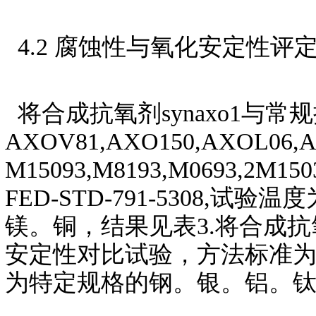
4.2 腐蚀性与氧化安定性评
将合成抗氧剂synaxo1与常
AXOV81,AXO150,AXOL0
M15093,M8193,M069
FED-STD-791-5308
镁。铜，结果见表3.将合成抗氧
安定性对比试验，方法标准为FED-
为特定规格的钢。银。铝。钛