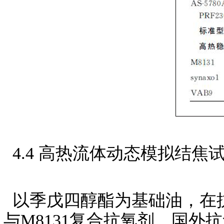
4.4 高热流体动态模拟结焦试
以季戊四醇酯为基础油，在抗氧
与M8131复合抗氧剂。国外