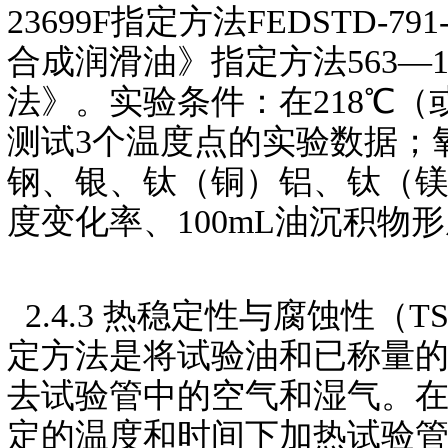
23699F指定方法FEDSTD-79
合成润滑油》指定方法563—
法》。实验条件：在218℃（或
测试3个温度点的实验数据；氧气
钢、银、钛（铜）铝、钛（镁
度变化率、100mL油沉积物
2.4.3 热稳定性与腐蚀性
定方法是将试验油和已称量
去试验管中的空气和湿气。
定的温度和时间下加热试验