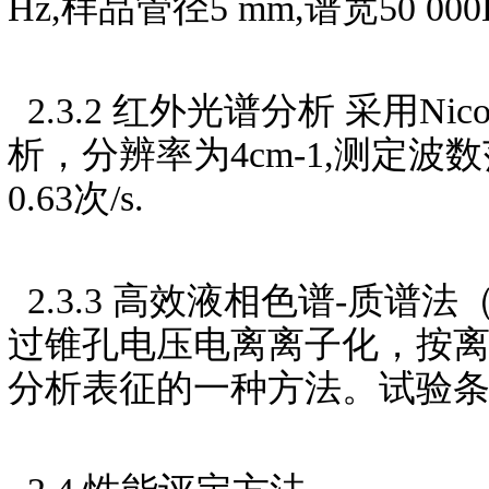
Hz,样品管径5 mm,谱宽50 00
2.3.2 红外光谱分析 采用N
析，分辨率为4cm-1,测定波数范
0.63次/s.
2.3.3 高效液相色谱-质谱
过锥孔电压电离离子化，按
分析表征的一种方法。试验条件