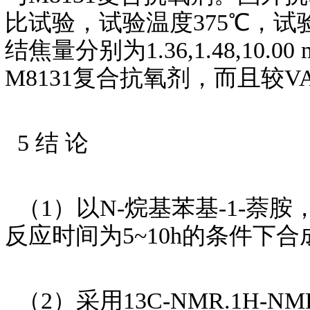
比试验，试验温度375℃，试验时间2
结焦量分别为1.36,1.48,10
M8131复合抗氧剂，而且较V
5 结 论
（1）以N-烷基苯基-1-萘胺
反应时间为5~10h的条件下
（2）采用13C-NMR.1H