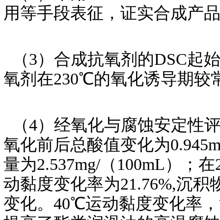
用等手段表征，证实合成产
（3）合成抗氧剂的DSC起始
氧剂在230℃的氧化诱导期较
（4）经氧化与腐蚀安定性评
氧化前后总酸值变化为0.945mg
量为2.537mg/（100mL）；
动黏度变化率为21.76%,沉积物
变化。40℃运动黏度变化率