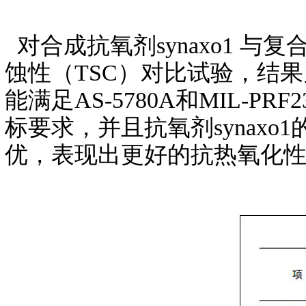
对合成抗氧剂synaxo1 与复
蚀性（TSC）对比试验，结果见表
能满足AS-5780A和MIL-
标要求，并且抗氧剂synaxo
优，表现出更好的抗热氧化