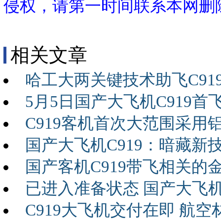
侵权，请第一时间联系本网删
相关文章
哈工大两关键技术助飞C91
5月5日国产大飞机C919
C919客机首次大范围采
国产大飞机C919：暗藏新
国产客机C919带飞相关的
已进入准备状态 国产大飞机
C919大飞机交付在即 航