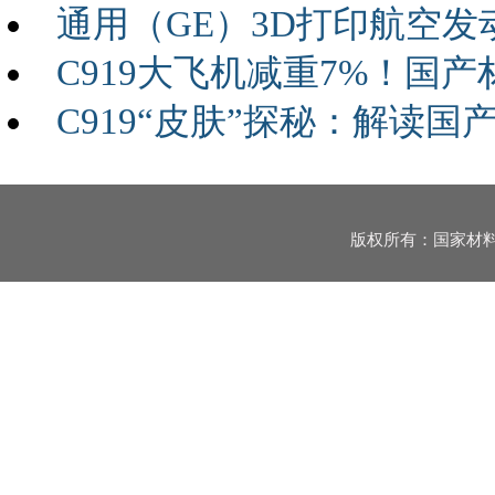
通用（GE）3D打印航空发
C919大飞机减重7%！国
C919“皮肤”探秘：解读
版权所有：国家材