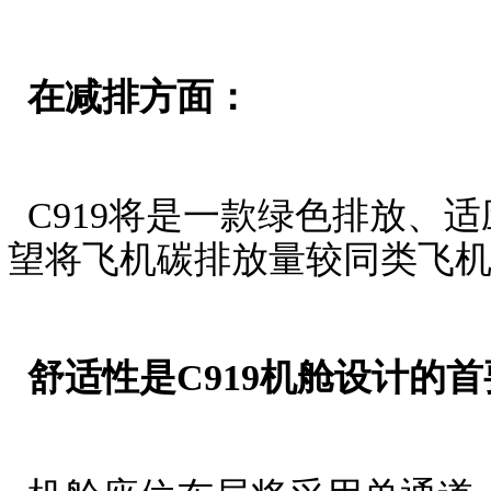
在减排方面：
C919将是一款绿色排放、
望将飞机碳排放量较同类飞机
舒适性是C919机舱设计的