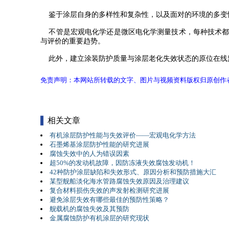
鉴于涂层自身的多样性和复杂性，以及面对的环境的多变
不管是宏观电化学还是微区电化学测量技术，每种技术都
与评价的重要趋势。
此外，建立涂装防护质量与涂层老化失效状态的原位在线
免责声明：本网站所转载的文字、图片与视频资料版权归原创作
相关文章
有机涂层防护性能与失效评价——宏观电化学方法
石墨烯基涂层防护性能的研究进展
腐蚀失效中的人为错误因素
超50%的发动机故障，因防冻液失效腐蚀发动机！
42种防护涂层缺陷和失效形式、原因分析和预防措施大汇
某型舰船淡化海水管路腐蚀失效原因及治理建议
复合材料损伤失效的声发射检测研究进展
避免涂层失效有哪些最佳的预防性策略？
舰载机的腐蚀失效及其预防
金属腐蚀防护有机涂层的研究现状