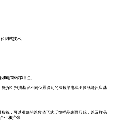
原位测试技术。
像和电荷转移特征。
。微探针扫描基底不同位置得到的法拉第电流图像既能反应基
维形貌，可以准确的以数值形式反馈样品表面形貌，以及样品
的产生和扩张。