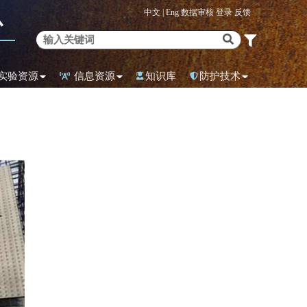
中文 |
Eng
数据审核
登录
反馈
心
实验资源
信息资源
知识库
防护技术