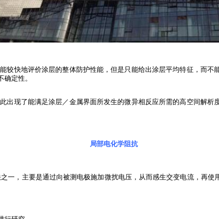
能较快地评价涂层的整体防护性能，但是只能给出涂层平均特征，而不能
不确定性。
此出现了能满足涂层／金属界面所发生的微异相反应所需的高空间解析度
局部电化学阻抗
法之一，主要是通过向被测电极施加微扰电压，从而感生交变电流，再使