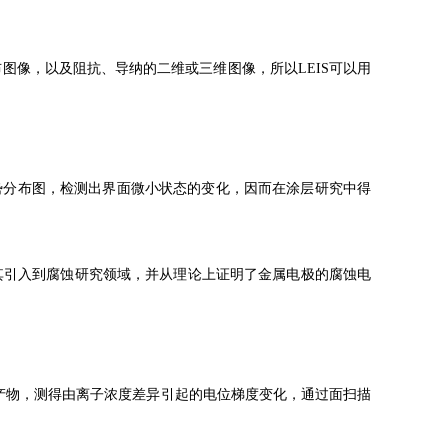
布图像，以及阻抗、导纳的二维或三维图像，所以LEIS可以用
势分布图，检测出界面微小状态的变化，因而在涂层研究中得
n将其引入到腐蚀研究领域，并从理论上证明了金属电极的腐蚀电
产物，测得由离子浓度差异引起的电位梯度变化，通过面扫描