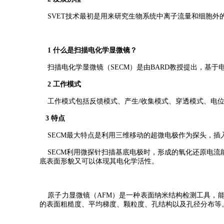
SVET技术最初是用来研究生物系统中离子流量和细胞外的
1 什么是扫描电化学显微镜？
扫描电化学显微镜（SECM）是由BARD教授提出，基
2
工作模式
工作模式包括反馈模式、产生/收集模式、穿透模式、电位
3 特点
SECM最大特点是利用三维移动的超微电极作为探头，插
SECM利用微探针扫描基底电极时，形成的氧化还原电流
底表面形貌又可以体现其电化学活性。
原子力显微镜（AFM）是一种表面纳米结构检测工具，能
的表面粗糙度、平均梯度、颗粒度、孔结构以及孔径分布等。