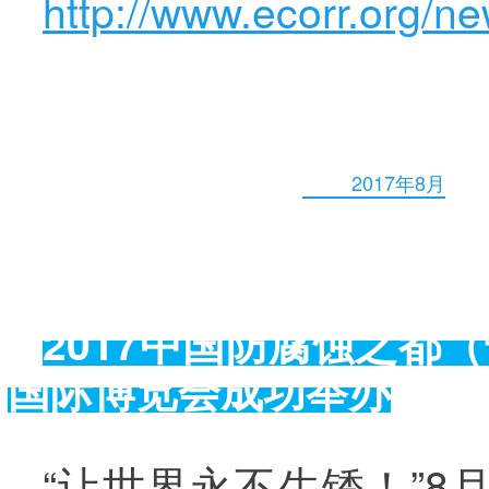
http://www.ecorr.org/n
2017年8月
2017
中国防腐蚀之都（
国际博览会成功举办
“让世界永不生锈！”8月