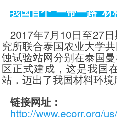
我国首个
“
一带一路
”
材
2017年7月10日至
究所联合泰国农业大学共
蚀试验站网分别在泰国曼
区正式建成，这是我国
站，迈出了我国材料环境
链接网址：
http://www.ecorr.org/u