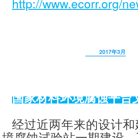
http://www.ecorr.org/n
2017年3月
国家材料环境腐蚀平台
经过近两年来的设计和建
境腐蚀试验站一期建设，