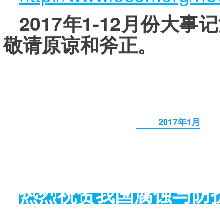
2017年1-12月份
敬请原谅和斧正。
2017年1月
热烈祝贺我国腐蚀与防