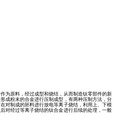
粉作为原料，经过成型和烧结，从而制造钛零部件的新
经形成粉末的合金进行压制成型，有两种压制方法，分
后在对制成的胚料进行放电等离子烧结，利用上、下模
然后对经过等离子烧结的钛合金进行后续的处理，一般