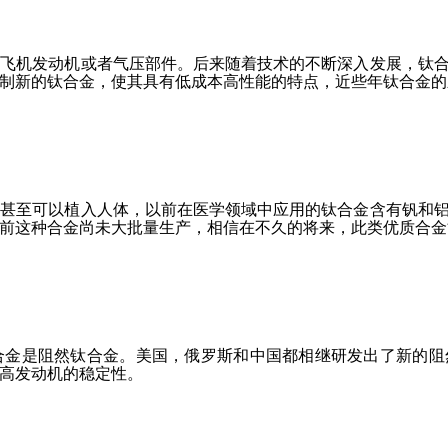
作飞机发动机或者气压部件。后来随着技术的不断深入发展，钛
制新的钛合金，使其具有低成本高性能的特点，近些年钛合金的
，甚至可以植入人体，以前在医学领域中应用的钛合金含有钒和
前这种合金尚未大批量生产，相信在不久的将来，此类优质合金
合金是阻然钛合金。美国，俄罗斯和中国都相继研发出了新的阻
高发动机的稳定性。