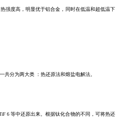
其热强度高，明显优于铝合金，同时在低温和超低温下
一共分为两大类 ：热还原法和熔盐电解法。
2 TiF 6 等中还原出来。根据钛化合物的不同，可将热还