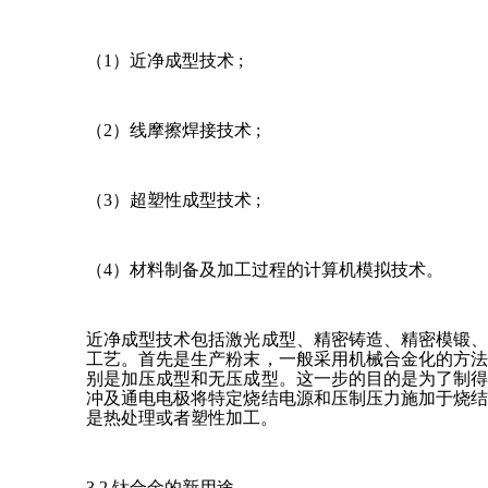
（1）近净成型技术 ;
（2）线摩擦焊接技术 ;
（3）超塑性成型技术 ;
（4）材料制备及加工过程的计算机模拟技术。
近净成型技术包括激光成型、精密铸造、精密模锻
工艺。首先是生产粉末，一般采用机械合金化的方
别是加压成型和无压成型。这一步的目的是为了制
冲及通电电极将特定烧结电源和压制压力施加于烧
是热处理或者塑性加工。
3.2 钛合金的新用途