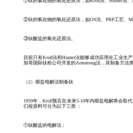
①钛的氯化物的氧化还原法，如Kroll法、Hunter法、Arm
②钛的氧化物的氧化还原法，如OS法、PRP工艺、MH
③钛酸盐的氧化还原法。
目前只有Kroll法和Hunter法能够成功应用在工
加哥国际钛粉公司开发的Armstrong法，其制备
（2）熔盐电解法制备钛
1959年，Kroll预言在未来5-10年内熔盐电解
们按原料可分为以下三类 ：
①钛酸盐的电解法 ;