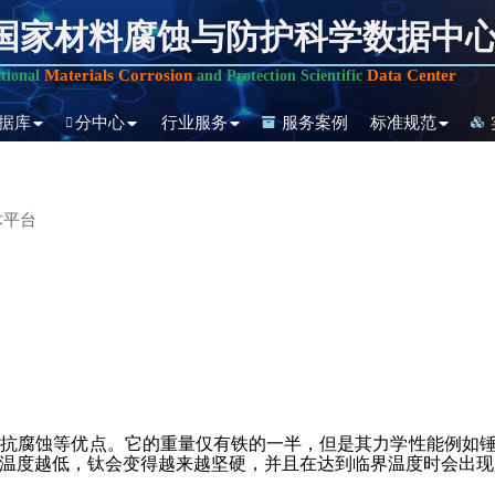
国家材料腐蚀与防护科学数据中
Materials Corrosion
Data Center
tional
and Protection Scientific
据库
分中心
行业服务
服务案例
标准规范
术平台
和抗腐蚀等优点。它的重量仅有铁的一半，但是其力学性能例如
温度越低，钛会变得越来越坚硬，并且在达到临界温度时会出现