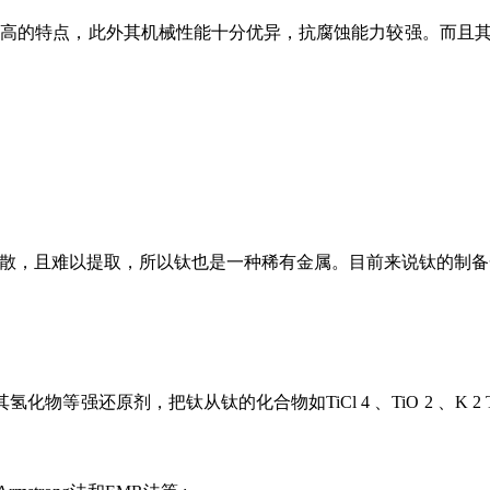
度高的特点，此外其机械性能十分优异，抗腐蚀能力较强。而且
散，且难以提取，所以钛也是一种稀有金属。目前来说钛的制备
化物等强还原剂，把钛从钛的化合物如TiCl 4 、TiO 2 、K 