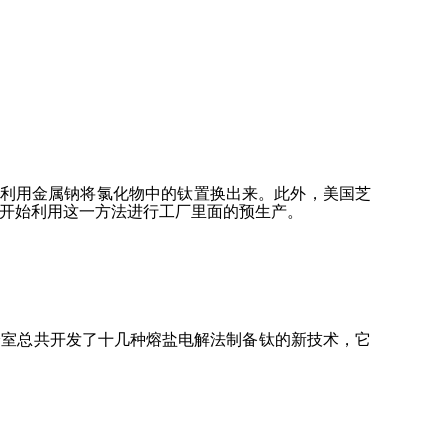
er法是利用金属钠将氯化物中的钛置换出来。此外，美国芝
国已经开始利用这一方法进行工厂里面的预生产。
构和实验室总共开发了十几种熔盐电解法制备钛的新技术，它