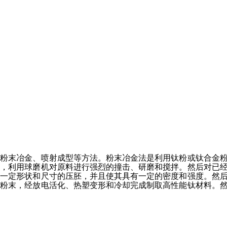
、粉末冶金、喷射成型等方法。粉末冶金法是利用钛粉或钛合金
法，利用球磨机对原料进行强烈的撞击、研磨和搅拌。然后对已
得一定形状和尺寸的压胚，并且使其具有一定的密度和强度。然
结粉末，经放电活化、热塑变形和冷却完成制取高性能钛材料。