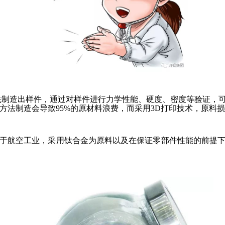
先制造出样件，通过对样件进行力学性能、硬度、密度等验证，
法制造会导致95%的原材料浪费，而采用3D打印技术，原料损
用于航空工业，采用钛合金为原料以及在保证零部件性能的前提