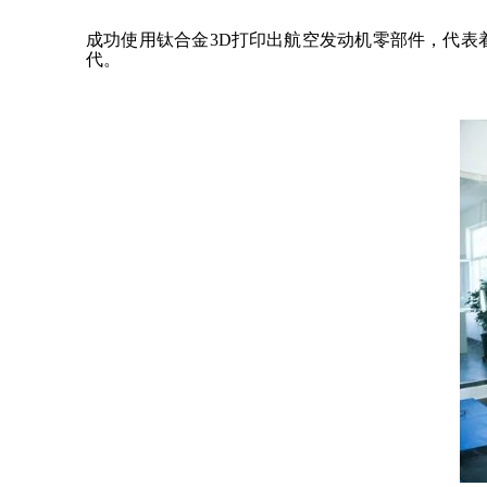
成功使用钛合金3D打印出航空发动机零部件，代
代。