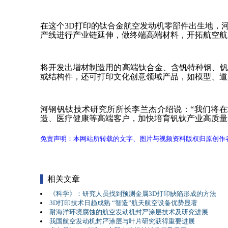
在这个3D打印的钛合金航空发动机零部件出生地，
产线进行产业链延伸，做终端高端材料，开拓航空航
将开发出增材制造用的高端钛合金、含钒特种钢、
或结构件，还可打印文化创意领域产品，如模型、
河钢钒钛技术研究所所长李兰杰介绍说：“我们将
造、医疗健康等高端客户，加快培育钒钛产业高质量
免责声明：本网站所转载的文字、图片与视频资料版权归原创作
相关文章
《科学》：研究人员找到预测金属3D打印缺陷形成的方法
3D打印技术日趋成熟 “智造”航天航空设备优势显著
耐海洋环境腐蚀的航空发动机封严涂层技术及研究进展
我国航空发动机封严涂层与叶片研究获得重要进展