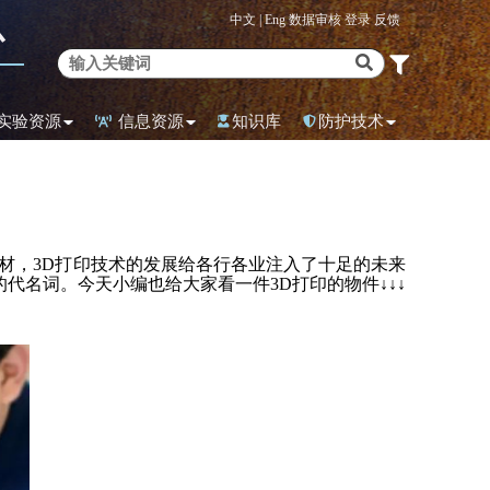
中文 |
Eng
数据审核
登录
反馈
心
实验资源
信息资源
知识库
防护技术
材，3D打印技术的发展给各行各业注入了十足的未来
代名词。今天小编也给大家看一件3D打印的物件↓↓↓