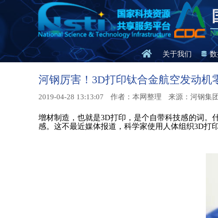
Na
关于我们
数
河钢厉害！3D打印钛合金航空发动机
2019-04-28 13:13:07
作者：本网整理
来源：河钢集
增材制造，也就是3D打印，是个自带科技感的词。
感。这不最近媒体报道，科学家使用人体组织3D打印