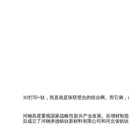
3D打印+钛，简直就是珠联璧合的组合啊。而它俩
河钢高度重视国家战略性新兴产业发展。在增材制
后成立了河钢承德钒钛新材料有限公司和河北省钒钛