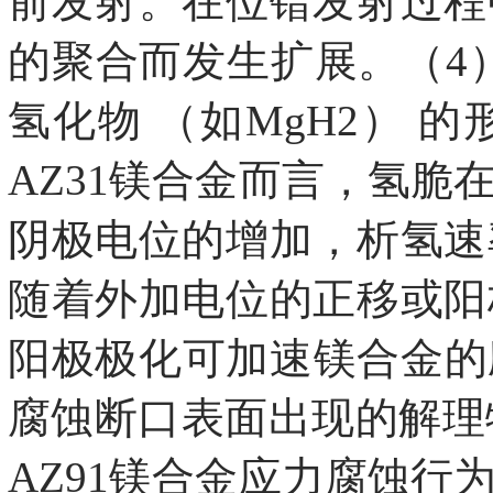
前发射。在位错发射过程
的聚合而发生扩展。（4
氢化物 （如MgH2）
AZ31镁合金而言，氢
阴极电位的增加，析氢速
随着外加电位的正移或阳
阳极极化可加速镁合金的应
腐蚀断口表面出现的解理
AZ91镁合金应力腐蚀