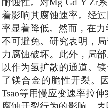
耐蚀性。对Mg-Gd-Y
着影响其腐蚀速率。经过
率显着降低。然而，在力
不可避免。研究表明，局
力腐蚀破坏。此外，局部
以作为氢扩散的通道。镁
了镁合金的脆性开裂。
Tsao等用慢应变速率拉
腐蚀开裂行为的影响，表明