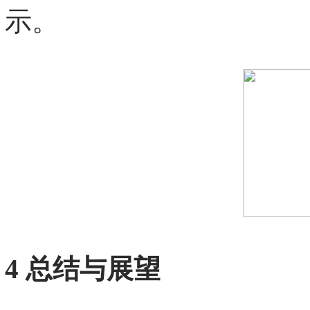
示。
4 总结与展望