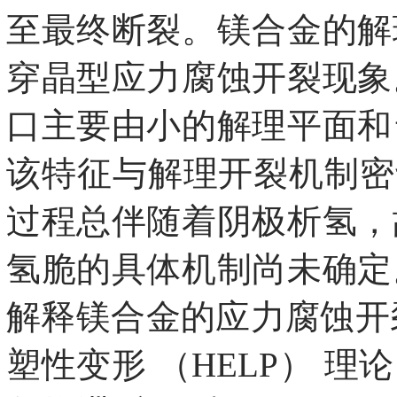
至最终断裂。镁合金的解
穿晶型应力腐蚀开裂现象
口主要由小的解理平面和
该特征与解理开裂机制密
过程总伴随着阴极析氢，
氢脆的具体机制尚未确定
解释镁合金的应力腐蚀开裂
塑性变形 （HELP） 理