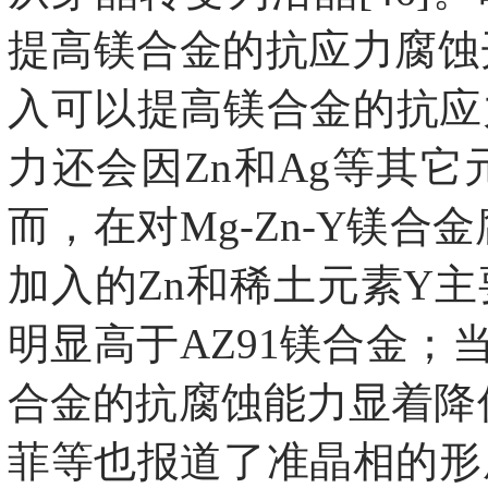
提高镁合金的抗应力腐蚀开
入可以提高镁合金的抗应
力还会因Zn和Ag等其
而，在对Mg-Zn-Y镁合金
加入的Zn和稀土元素Y
明显高于AZ91镁合金；当
合金的抗腐蚀能力显着降
菲等也报道了准晶相的形成