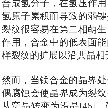
合成氢分子，在氢压作用
氢原子累积而导致的弱键
裂纹很容易在第二相萌生
作用，合金中的低表面能
样裂纹的扩展以沿共晶相
然而，当镁合金的晶界处
偶腐蚀会使晶界成为裂纹
从穿晶转变为沿晶[46]