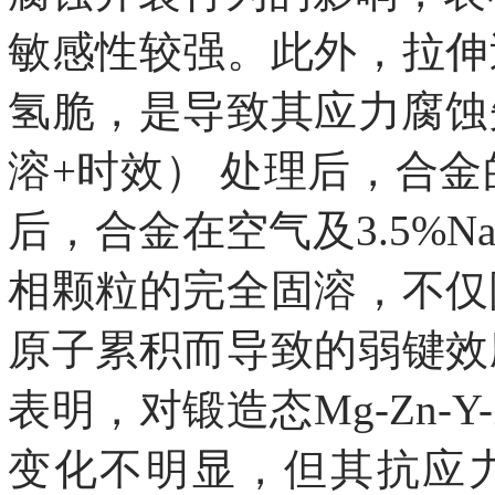
敏感性较强。此外，拉伸
氢脆，是导致其应力腐蚀失
溶+时效） 处理后，合
后，合金在空气及3.5%
相颗粒的完全固溶，不仅
原子累积而导致的弱键效
表明，对锻造态Mg-Zn
变化不明显，但其抗应