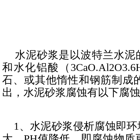
水泥砂浆是以波特兰水泥的水化
和水化铝酸（3CaO.Al2
石、或其他惰性和钢筋制成
出，水泥砂浆腐蚀有以下腐
1、水泥砂浆侵析腐蚀即环
大，PH值降低，即腐蚀物