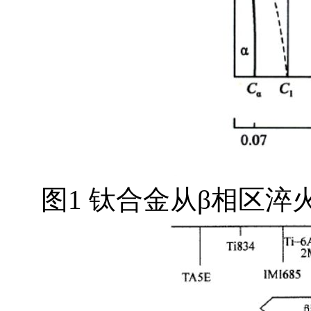
图1 钛合金从β相区