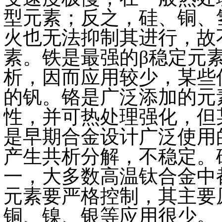
型元素；反之，硅、铜、
火也无法抑制其进行，故
素。铁是最强的β稳定元
析，因而应用较少，某些
的钒。铬是广泛添加的元
性，并可热处理强化，但
是早期合金设计广泛使用
产生共析分解，不稳定。
一，大多数高温钛合金中都
元素要严格控制，其主要
铜、镍、银等应用很少。