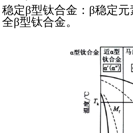
稳定β型钛合金：β稳定
全β型钛合金。