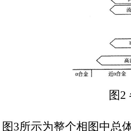
图2
图3所示为整个相图中总