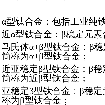
α型钛合金：包括工业纯
近α型钛合金：β稳定元素
马氏体α+β型钛合金：β
简称为α+β型钛合金；
近亚稳定β型钛合金：β稳
简称为近β型钛合金；
亚稳定β型钛合金：β稳定
称为β型钛合金；