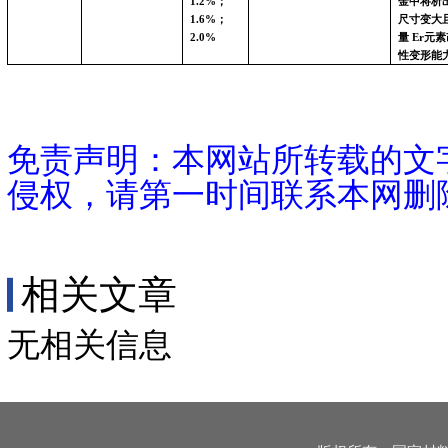
1.2%
；
金中将析
1.6%
；
尺寸变大
2.0%
量
Er
元素
性变形能
免责声明：本网站所转载的文
侵权，请第一时间联系本网删
相关文章
无相关信息