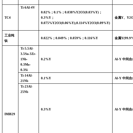
Ti-6Al-4V
0.02%
；
0.1%
；
0.038%Y2O3(0.03%Y)
；
TC4
0.3%Y
；
金属
Y
、
Y2
0.075%Y2O3(0.06%Y);0.114%Y2O3(0.09%Y)
工业纯
0.022%
；
0.049%
；
0.059%
；
0.116%Y
金属
Y(99.9
钛
Ti-5.5Al-
3.5Sn-3Zr-
1Nb-
0.2%Y
Al-Y
中间合
0.3Mo-
0.3Si
Ti-14Al-
0.1%Y
Al-Y
中间合
21Nb
Ti-23Al-
25Nb
0.3%Y
Al-Y
中间合
IMI829