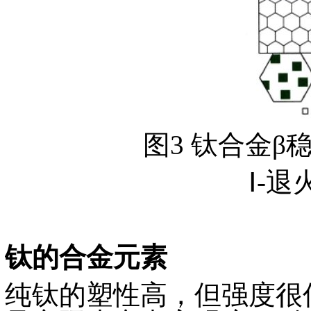
图3 钛合金
Ⅰ-
钛的合金元素
纯钛的塑性高，但强度很