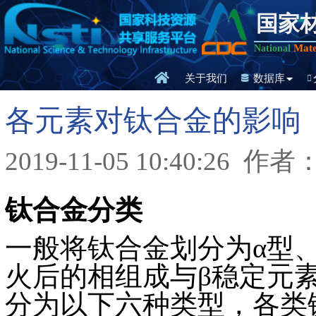
国家
Mate
National
关于我们
数据库
各元素对钛合金的影响
2019-11-05 10:40:26
作者
钛合金分类
一般将钛合金划分为α型、
火后的相组成与β稳定元
分为以下六种类型，各类