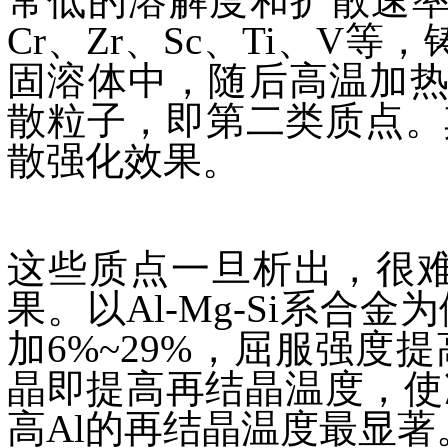
常低的溶解度和扩散速率
Cr、Zr、Sc、Ti、V
固溶体中，随后高温加热
散粒子，即第二类质点。其
散强化效果。
这些质点一旦析出，很
果。以Al-Mg-Si系
加6%~29%，屈服强度
晶即提高再结晶温度，使
高Al的再结晶温度最显著