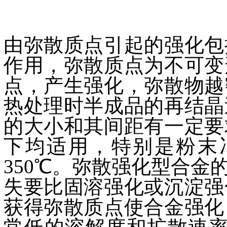
由弥散质点引起的强化包
作用，弥散质点为不可变
点，产生强化，弥散物越
热处理时半成品的再结晶
的大小和其间距有一定要
下均适用，特别是粉末
350℃。弥散强化型合
失要比固溶强化或沉淀强
获得弥散质点使合金强化