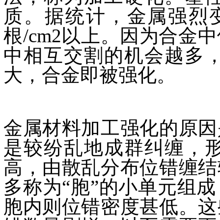
质。据统计，金属强烈变形
根/cm2以上。因为合
中相互交割的机会越多
大，合金即被强化。
金属材料加工强化的原因
是较纷乱地成群纠缠，
高，由散乱分布位错缠结
多称为“胞”的小单元组
胞内则位错密度甚低。这