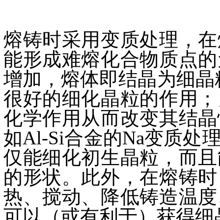
熔铸时采用变质处理，在
能形成难熔化合物质点的
增加，熔体即结晶为细晶粒。
很好的细化晶粒的作用；
化学作用从而改变其结晶
如Al-Si合金的Na变
仅能细化初生晶粒，而且
的形状。此外，在熔铸时
热、搅动、降低铸造温度
可以（或有利于）获得细