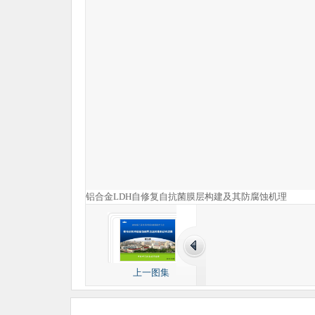
铝合金LDH自修复自抗菌膜层构建及其防腐蚀机理
上一图集