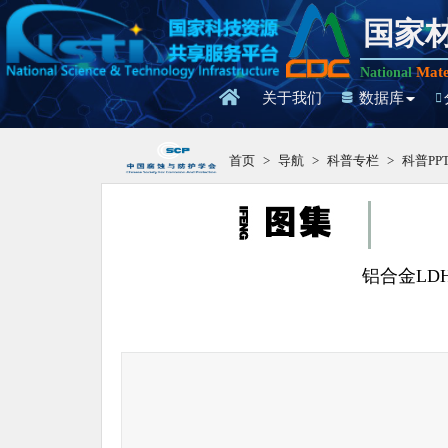
国家
Mate
National
关于我们
数据库
首页
>
导航
>
科普专栏
>
科普PP
铝合金LD