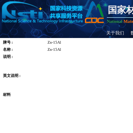
国家
Mate
National
关于我们
牌号 :
Zn-15Al
名称 :
Zn-15Al
说明 :
英文说明 :
材料