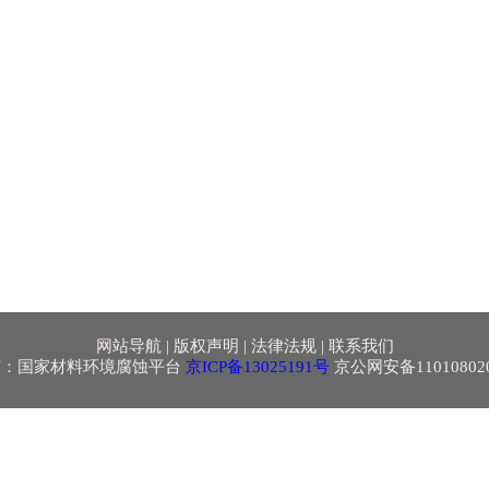
网站导航
|
版权声明
|
法律法规
|
联系我们
有：国家材料环境腐蚀平台
京ICP备13025191号
京公网安备110108020