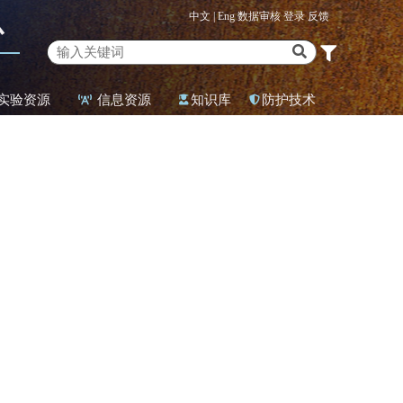
中文 |
Eng
数据审核
登录
反馈
心
实验资源
信息资源
知识库
防护技术