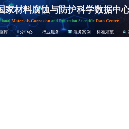
国家材料腐蚀与防护科学数据中
Materials Corrosion
Data Center
tional
and Protection Scientific
据库
分中心
行业服务
服务案例
标准规范