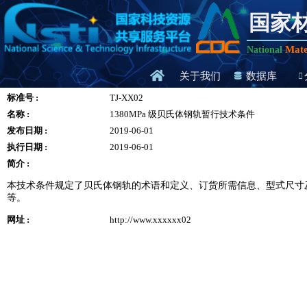
国家
Mate
National
关于我们
数据库
标准号 :
TJ-XX02
名称 :
1380MPa 级贝氏体钢轨暂行技术条件
发布日期 :
2019-06-01
执行日期 :
2019-06-01
简介 :
本技术条件规定了贝氏体钢轨的术语和定义、订货所需信息、型式尺寸
等。
网址 :
http://www.xxxxxx02