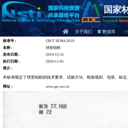
国家
Mate
National
关于我们
数据库
标准号 :
GB/T 38384-2019
名称 :
球形钼粉
发布日期 :
2019-12-31
执行日期 :
2020-11-01
简介 :
本标准规定了球形钼粉的技术要求、试验方法、检验规则、包装、标志
网址 :
www.spc.net.cn