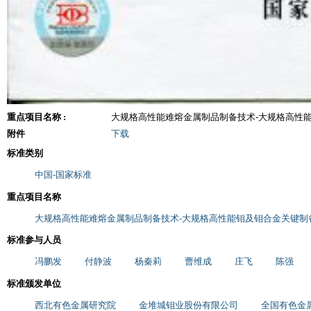
重点项目名称 :
大规格高性能难熔金属制品制备技术-大规格高性
附件
下载
标准类别
中国-国家标准
重点项目名称
大规格高性能难熔金属制品制备技术-大规格高性能钼及钼合金关键制
标准参与人员
冯鹏发
付静波
杨秦莉
曹维成
庄飞
陈强
标准颁发单位
西北有色金属研究院
金堆城钼业股份有限公司
全国有色金