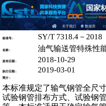
国家
Mate
National
关于我们
数据库
SY/T 7318.4－2018
标准号 :
油气输送管特殊性能
名称 :
2018-10-29
发布日期 :
2019-03-01
执行日期 :
简介 :
本标准规定了输气钢管全尺
试验钢管排布方式、试验钢管