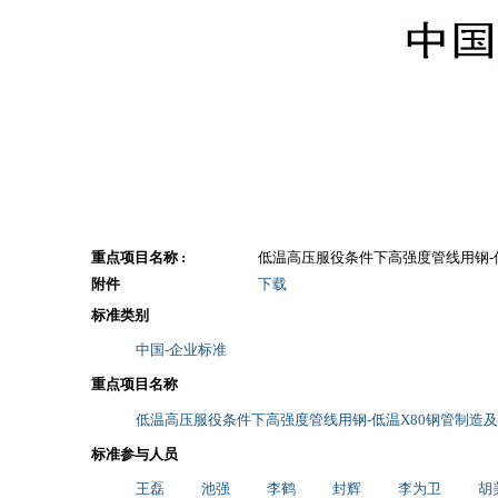
重点项目名称 :
低温高压服役条件下高强度管线用钢-
附件
下载
标准类别
中国-企业标准
重点项目名称
低温高压服役条件下高强度管线用钢-低温X80钢管制造
标准参与人员
王磊
池强
李鹤
封辉
李为卫
胡