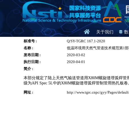
Na
关于我们
数
标准号 :
Q/SY-TGRC 167.1-2020
名称 :
低温环境用天然气管道技术规范第1部
发布日期 :
2020-03-02
执行日期 :
2020-04-01
简介 :
本部分规定了陆上天然气输送管道用X80M螺旋缝埋弧焊
级为API Spec 5L中的X80M螺旋缝埋弧焊管制管用热扎板卷
网址 :
http://www.tgrc.cnpc/gyy/Pages/default