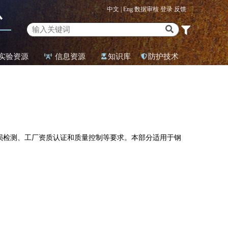
中文 |
Eng
数据审核
登录
反馈
心
实验资源
信息资源
知识库
防护技术
损检测、工厂资质认证和质量控制等要求。本部分适用于钢