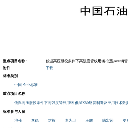
重点项目名称 :
低温高压服役条件下高强度管线用钢-低温X80钢
附件
下载
标准类别
中国-企业标准
重点项目名称
低温高压服役条件下高强度管线用钢-低温X80钢管制造及应用技术数
标准参与人员
池强
李鹤
封辉
李为卫
王鹏
陈宏远
更多