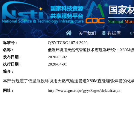
国家
Mate
National
关于我们
数据库
标准号 :
Q/SY-TGRC 167.4-2020
名称 :
低温环境用天然气管道技术规范第4部分：X80M
发布日期 :
2020-03-02
执行日期 :
2020-04-01
简介 :
本部分规定了低温服役环境用天然气输送管道X80M直缝埋弧焊管的
网址 :
http://www.tgrc.cnpc/gyy/Pages/default.aspx