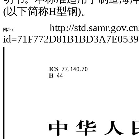
(以下简称H型钢)。
http://std.samr.gov.c
网址 :
id=71F772D81B1BD3A7E053