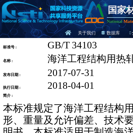
国家
Mate
National
关于我们
数据库
GB/T 34103
标准号 :
海洋工程结构用热
名称 :
2017-07-31
发布日期 :
2018-04-01
执行日期 :
简介 :
本标准规定了海洋工程结构
形、重量及允许偏差、技术
明书。本标准适用于制造海洋