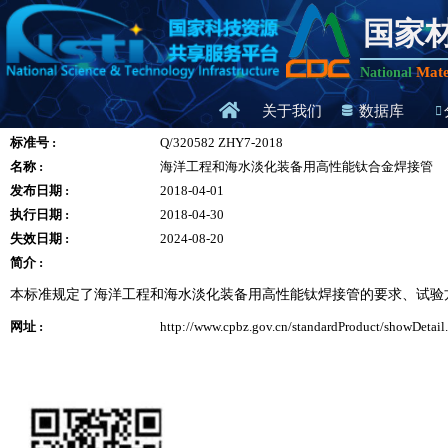
国家
Mate
National
关于我们
数据库
标准号 :
Q/320582 ZHY7-2018
名称 :
海洋工程和海水淡化装备用高性能钛合金焊接管
发布日期 :
2018-04-01
执行日期 :
2018-04-30
失效日期 :
2024-08-20
简介 :
本标准规定了海洋工程和海水淡化装备用高性能钛焊接管的要求、试验
网址 :
http://www.cpbz.gov.cn/standardProduct/showDetail