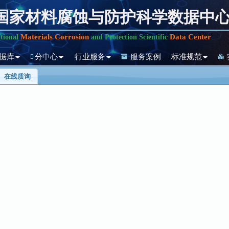
国家材料腐蚀与防护科学数据中
Materials Corrosion
Data Center
tional
and Protection Scientific
据库
分中心
行业服务
服务案例
标准规范
在线质询