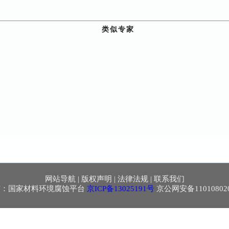
类似专家
网站导航
|
版权声明
|
法律法规
|
联系我们
有：国家材料环境腐蚀平台
京ICP备13025191号
京公网安备110108020