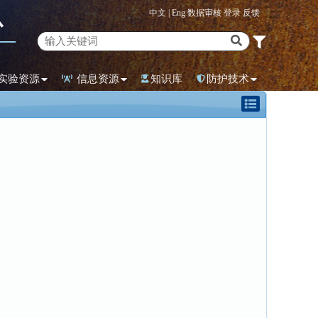
中文 |
Eng
数据审核
登录
反馈
心
实验资源
信息资源
知识库
防护技术