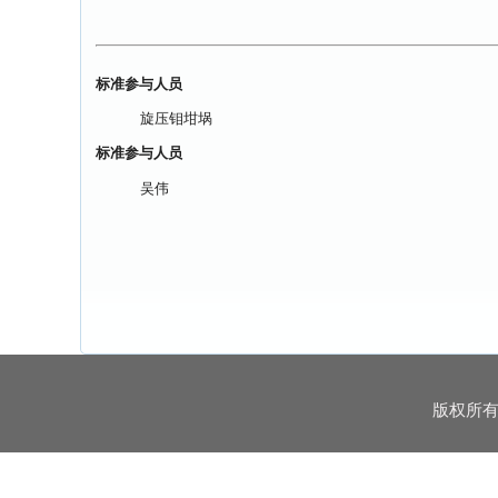
标准参与人员
旋压钼坩埚
标准参与人员
吴伟
版权所