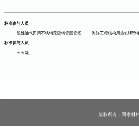
标准参与人员
酸性油气田用不锈钢无缝钢管圆管坯
海洋工程结构用热轧H型
标准参与人员
王玉婕
版权所有：国家材